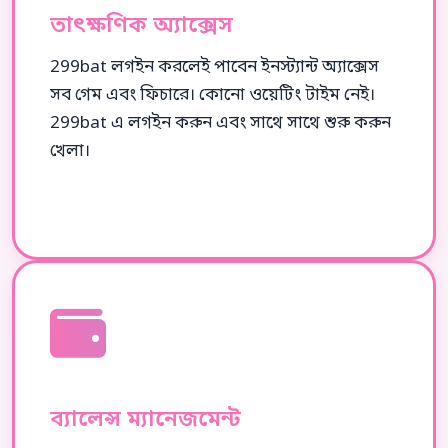
তাৎক্ষণিক অ্যাক্সেস
299bat লগইন করলেই পাবেন ইনস্ট্যান্ট অ্যাক্সেস
সব গেম এবং ফিচারে। কোনো ওয়েটিং টাইম নেই।
299bat এ লগইন করুন এবং সাথে সাথে শুরু করুন
খেলা।
ব্যালেন্স ম্যানেজমেন্ট