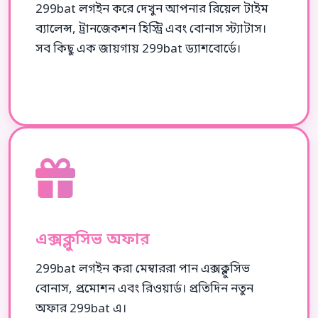
299bat লগইন করে দেখুন আপনার রিয়েল টাইম
ব্যালেন্স, ট্রানজেকশন হিস্ট্রি এবং বোনাস স্ট্যাটাস।
সব কিছু এক জায়গায় 299bat ড্যাশবোর্ডে।
এক্সক্লুসিভ অফার
299bat লগইন করা মেম্বাররা পান এক্সক্লুসিভ
বোনাস, প্রমোশন এবং রিওয়ার্ড। প্রতিদিন নতুন
অফার 299bat এ।