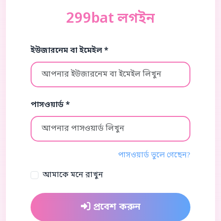
299bat লগইন
ইউজারনেম বা ইমেইল *
পাসওয়ার্ড *
পাসওয়ার্ড ভুলে গেছেন?
আমাকে মনে রাখুন
প্রবেশ করুন