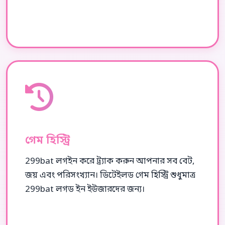
গেম হিস্ট্রি
299bat লগইন করে ট্র্যাক করুন আপনার সব বেট,
জয় এবং পরিসংখ্যান। ডিটেইলড গেম হিস্ট্রি শুধুমাত্র
299bat লগড ইন ইউজারদের জন্য।