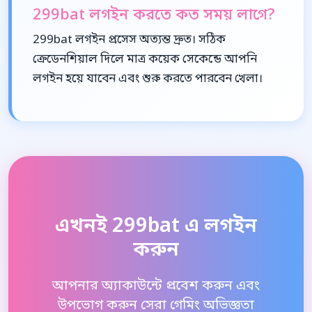
299bat লগইন করতে কত সময় লাগে?
299bat লগইন প্রসেস অত্যন্ত দ্রুত। সঠিক
ক্রেডেনশিয়াল দিলে মাত্র কয়েক সেকেন্ডে আপনি
লগইন হয়ে যাবেন এবং শুরু করতে পারবেন খেলা।
এখনই 299bat এ লগইন
করুন
আপনার অ্যাকাউন্টে প্রবেশ করুন এবং
উপভোগ করুন সেরা গেমিং অভিজ্ঞতা