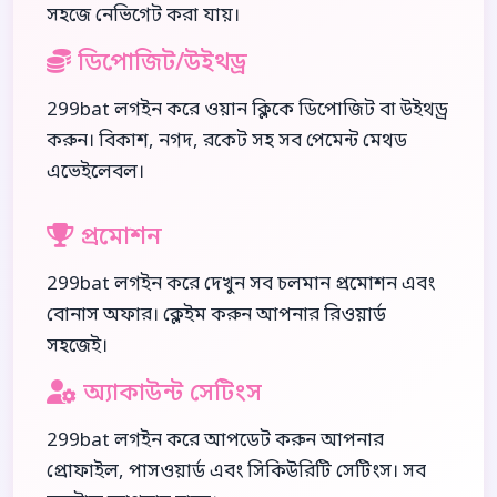
সহজে নেভিগেট করা যায়।
ডিপোজিট/উইথড্র
299bat লগইন করে ওয়ান ক্লিকে ডিপোজিট বা উইথড্র
করুন। বিকাশ, নগদ, রকেট সহ সব পেমেন্ট মেথড
এভেইলেবল।
প্রমোশন
299bat লগইন করে দেখুন সব চলমান প্রমোশন এবং
বোনাস অফার। ক্লেইম করুন আপনার রিওয়ার্ড
সহজেই।
অ্যাকাউন্ট সেটিংস
299bat লগইন করে আপডেট করুন আপনার
প্রোফাইল, পাসওয়ার্ড এবং সিকিউরিটি সেটিংস। সব