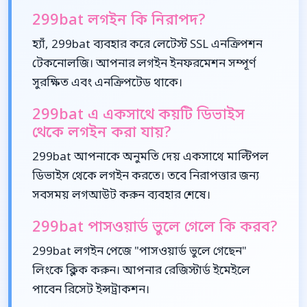
299bat লগইন কি নিরাপদ?
হ্যাঁ, 299bat ব্যবহার করে লেটেস্ট SSL এনক্রিপশন
টেকনোলজি। আপনার লগইন ইনফরমেশন সম্পূর্ণ
সুরক্ষিত এবং এনক্রিপটেড থাকে।
299bat এ একসাথে কয়টি ডিভাইস
থেকে লগইন করা যায়?
299bat আপনাকে অনুমতি দেয় একসাথে মাল্টিপল
ডিভাইস থেকে লগইন করতে। তবে নিরাপত্তার জন্য
সবসময় লগআউট করুন ব্যবহার শেষে।
299bat পাসওয়ার্ড ভুলে গেলে কি করব?
299bat লগইন পেজে "পাসওয়ার্ড ভুলে গেছেন"
লিংকে ক্লিক করুন। আপনার রেজিস্টার্ড ইমেইলে
পাবেন রিসেট ইন্সট্রাকশন।