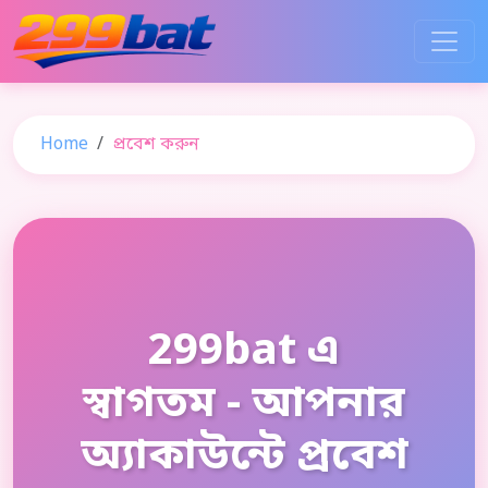
Home
প্রবেশ করুন
299bat এ
স্বাগতম - আপনার
অ্যাকাউন্টে প্রবেশ